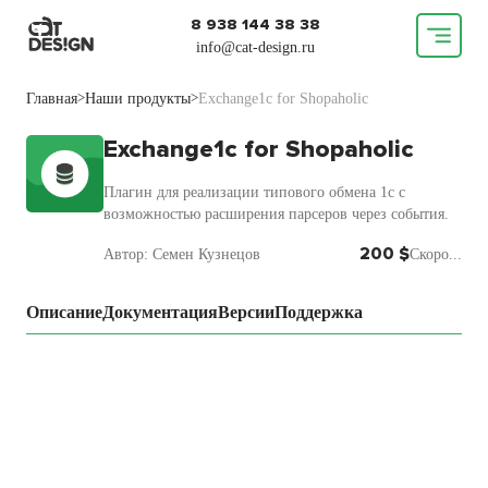
8 938 144 38 38
info@cat-design.ru
Главная
Наши продукты
Exchange1c for Shopaholic
>
>
Exchange1c for Shopaholic
Плагин для реализации типового обмена 1с с
возможностью расширения парсеров через события.
200 $
Автор: Семен Кузнецов
Скоро...
Описание
Документация
Версии
Поддержка