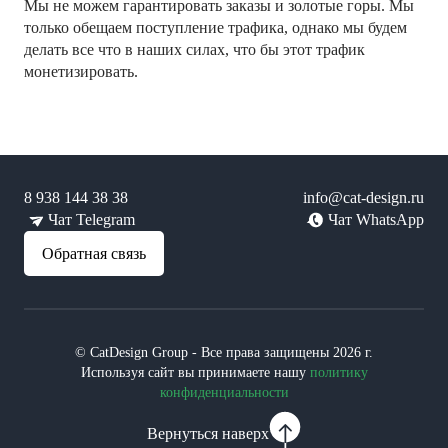
Мы не можем гарантировать заказы и золотые горы. Мы
только обещаем поступление трафика, однако мы будем
делать все что в наших силах, что бы этот трафик
монетизировать.
8 938 144 38 38
info@cat-design.ru
Чат Telegram
Чат WhatsApp
Обратная связь
© CatDesign Group - Все права защищены 2026 г.
Используя сайт вы принимаете нашу
политику
конфиденциальности
Вернуться наверх