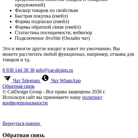
предложений)
Фильтр товаров по свойствам
Быстрая покупка (емейл)
Формы подписки (емейл)
Формы обратной связи (емейл)
Статистика посещаемости, вебвизор
Подключение JivoSite (Онлайн чат)
Это и многое другое входит в пакет по умолчанию. Вы
можете рассчитать любой функционал, например, отзывы для
товаров и тд.
8 938 144 38 38
info@cat-design.ru
Чат Telegram
Чат WhatsApp
Обратная связь
© CatDesign Group - Все права защищены 2026 г.
Используя сайт вы принимаете нашу
политику
конфиденциальности
Вернуться наверх
Обратная связь