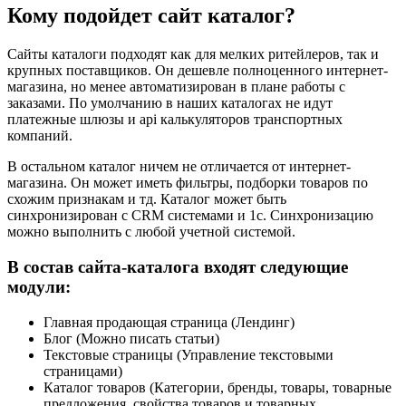
Кому подойдет сайт каталог?
Сайты каталоги подходят как для мелких ритейлеров, так и
крупных поставщиков. Он дешевле полноценного интернет-
магазина, но менее автоматизирован в плане работы с
заказами. По умолчанию в наших каталогах не идут
платежные шлюзы и api калькуляторов транспортных
компаний.
В остальном каталог ничем не отличается от интернет-
магазина. Он может иметь фильтры, подборки товаров по
схожим признакам и тд. Каталог может быть
синхронизирован с CRM системами и 1c. Синхронизацию
можно выполнить с любой учетной системой.
В состав сайта-каталога входят следующие
модули:
Главная продающая страница (Лендинг)
Блог (Можно писать статьи)
Текстовые страницы (Управление текстовыми
страницами)
Каталог товаров (Категории, бренды, товары, товарные
предложения, свойства товаров и товарных