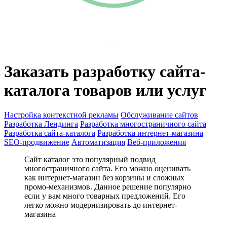
Заказать разработку сайта-
каталога товаров или услуг
Настройка контекстной рекламы
Обслуживание сайтов
Разработка Лендинга
Разработка многостраничного сайта
Разработка сайта-каталога
Разработка интернет-магазина
SEO-продвижение
Автоматизация
Веб-приложения
Сайт каталог это популярный подвид
многостраничного сайта. Его можно оценивать
как интернет-магазин без корзины и сложных
промо-механизмов. Данное решение популярно
если у вам много товарных предложений. Его
легко можно модернизировать до интернет-
магазина